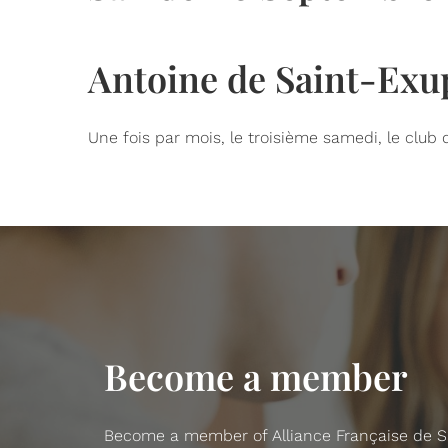
Antoine de Saint-Exup
Une fois par mois, le troisième samedi, le club 
Become a member
Become a member of Alliance Française de San